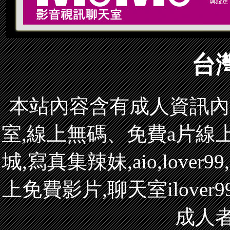
台
本站內容含有成人資訊內
室,線上無碼、免費a片線上觀
城,寫真集辣妹,aio,love
上免費影片,聊天室ilove
成人者