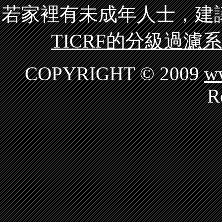
若家裡有未成年人士，建
TICRF的分級過濾
COPYRIGHT © 2009
w
R